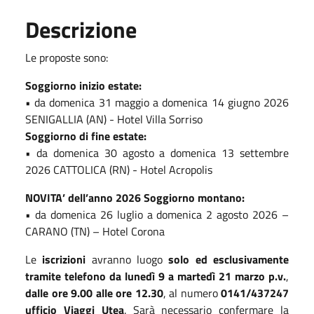
Descrizione
Le proposte sono:
Soggiorno inizio estate:
• da domenica 31 maggio a domenica 14 giugno 2026
SENIGALLIA (AN) - Hotel Villa Sorriso
Soggiorno di fine estate:
• da domenica 30 agosto a domenica 13 settembre
2026 CATTOLICA (RN) - Hotel Acropolis
NOVITA’ dell’anno 2026 Soggiorno montano:
• da domenica 26 luglio a domenica 2 agosto 2026 –
CARANO (TN) – Hotel Corona
Le
iscrizioni
avranno luogo
solo ed esclusivamente
tramite telefono
da lunedì 9 a martedì 21 marzo p.v.
,
dalle ore 9.00 alle ore 12.30
, al numero
0141/437247
ufficio Viaggi Utea
. Sarà necessario confermare la