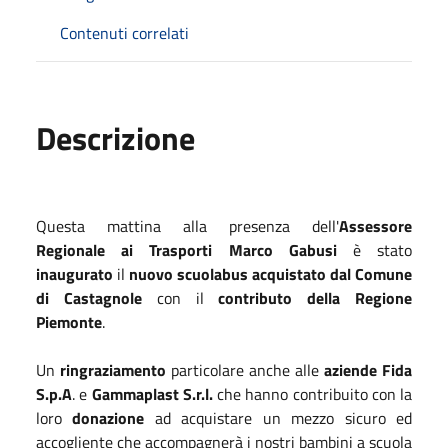
Contenuti correlati
Descrizione
Questa mattina alla presenza dell'
Assessore
Regionale ai Trasporti Marco Gabusi
è stato
inaugurato
il
nuovo scuolabus
acquistato dal Comune
di Castagnole
con il
contributo della Regione
Piemonte
.
Un
ringraziamento
particolare anche alle
aziende Fida
S.p.A
. e
Gammaplast S.r.l.
che hanno contribuito con la
loro
donazione
ad acquistare un mezzo sicuro ed
accogliente che accompagnerà i nostri bambini a scuola