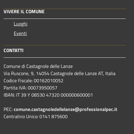
VIVERE IL COMUNE
Luoghi
Eventi
CONTATTI
Comune di Castagnole delle Lanze
Via Ruscone, 9, 14054 Castagnole delle Lanze AT, Italia
Codice Fiscale: 00162010052
Partita IVA: 00073950057
IBAN: IT 39 Y 08530 47320 000000600001
PEC:
comune.castagnoledellelanze@professionalpec.it
Centralino Unico: 0141 875600