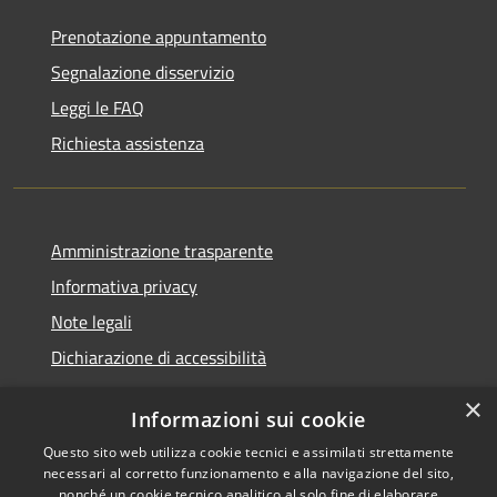
Prenotazione appuntamento
Segnalazione disservizio
Leggi le FAQ
Richiesta assistenza
Amministrazione trasparente
Informativa privacy
Note legali
Dichiarazione di accessibilità
×
Informazioni sui cookie
Questo sito web utilizza cookie tecnici e assimilati strettamente
RSS
Comune convenzionato
necessari al corretto funzionamento e alla navigazione del sito,
Accessibilità
Astigov
nonché un cookie tecnico analitico al solo fine di elaborare