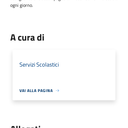
ogni giorno.
A cura di
Servizi Scolastici
VAI ALLA PAGINA