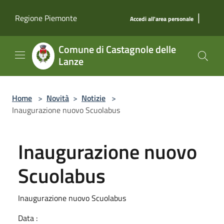
Salta al contenuto principale
|
Regione Piemonte
Accedi all'area personale
Comune di Castagnole delle
Lanze
Home
>
Novità
>
Notizie
>
Inaugurazione nuovo Scuolabus
Inaugurazione nuovo
Scuolabus
Inaugurazione nuovo Scuolabus
Data :