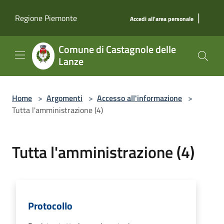
Salta al contenuto principale
|
Regione Piemonte
Accedi all'area personale
Comune di Castagnole delle
Lanze
Home
>
Argomenti
>
Accesso all'informazione
>
Tutta l'amministrazione (4)
Tutta l'amministrazione (4)
Protocollo