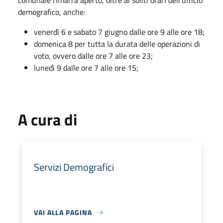
comunale rimarrà aperto, oltre ai soliti orari dell'ufficio
demografico, anche:
venerdì 6 e sabato 7 giugno dalle ore 9 alle ore 18;
domenica 8 per tutta la durata delle operazioni di
voto, ovvero dalle ore 7 alle ore 23;
lunedì 9 dalle ore 7 alle ore 15;
A cura di
Servizi Demografici
VAI ALLA PAGINA