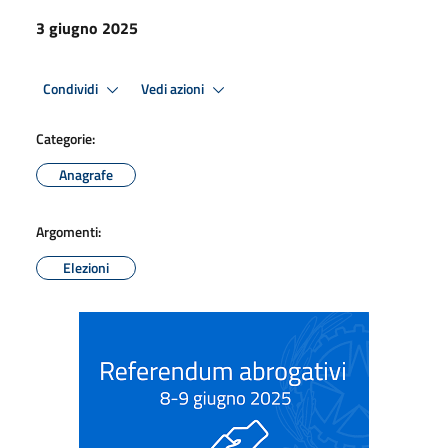
3 giugno 2025
Condividi
Vedi azioni
Categorie:
Anagrafe
Argomenti:
Elezioni