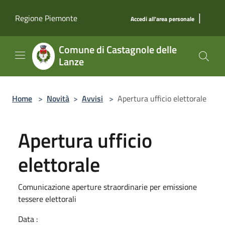
Salta al contenuto principale
|
Regione Piemonte
Accedi all'area personale
Comune di Castagnole delle
Lanze
Home
>
Novità
>
Avvisi
>
Apertura ufficio elettorale
Apertura ufficio
elettorale
Comunicazione aperture straordinarie per emissione
tessere elettorali
Data :