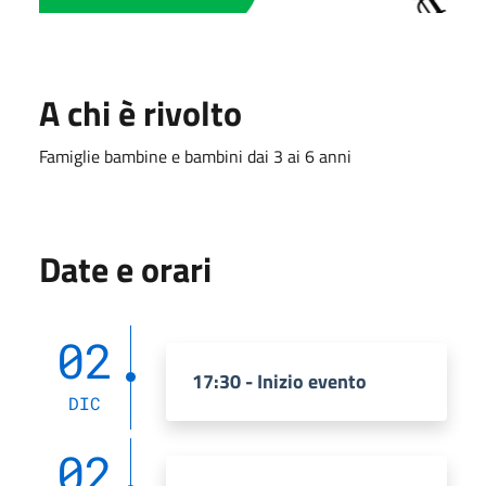
A chi è rivolto
Famiglie bambine e bambini dai 3 ai 6 anni
Date e orari
02
17:30 - Inizio evento
DIC
02